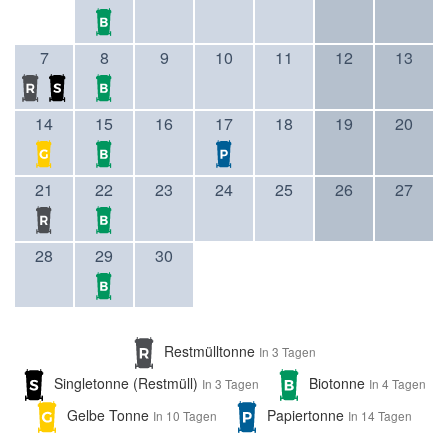
7
8
9
10
11
12
13
14
15
16
17
18
19
20
21
22
23
24
25
26
27
28
29
30
Restmülltonne
In 3 Tagen
Singletonne (Restmüll)
Biotonne
In 3 Tagen
In 4 Tagen
Gelbe Tonne
Papiertonne
In 10 Tagen
In 14 Tagen