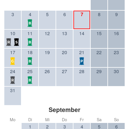
3
4
5
6
7
8
9
10
11
12
13
14
15
16
17
18
19
20
21
22
23
24
25
26
27
28
29
30
31
September
Mo
Di
Mi
Do
Fr
Sa
So
1
2
3
4
5
6