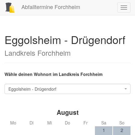
Abfalltermine Forchheim
Toggl
navig
Eggolsheim - Drügendorf
Landkreis Forchheim
Wähle deinen Wohnort im Landkreis Forchheim
Eggolsheim - Drügendorf
August
Mo
Di
Mi
Do
Fr
Sa
So
1
2