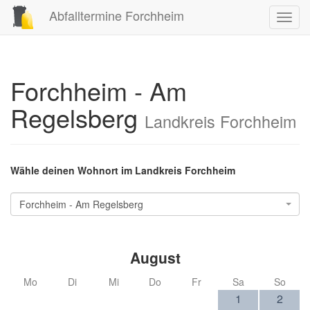
Abfalltermine Forchheim
Toggl
navig
Forchheim - Am
Regelsberg
Landkreis Forchheim
Wähle deinen Wohnort im Landkreis Forchheim
Forchheim - Am Regelsberg
August
Mo
Di
Mi
Do
Fr
Sa
So
1
2