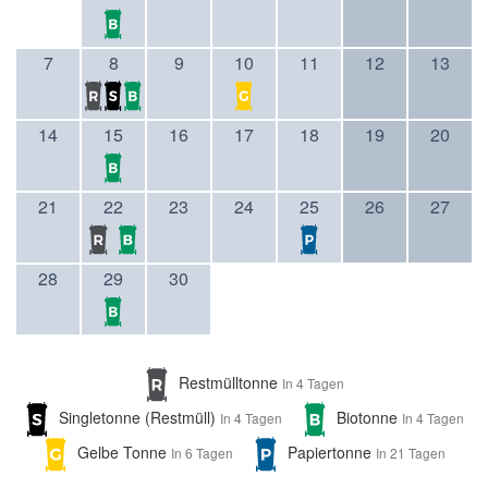
7
8
9
10
11
12
13
14
15
16
17
18
19
20
21
22
23
24
25
26
27
28
29
30
Restmülltonne
In 4 Tagen
Singletonne (Restmüll)
Biotonne
In 4 Tagen
In 4 Tagen
Gelbe Tonne
Papiertonne
In 6 Tagen
In 21 Tagen