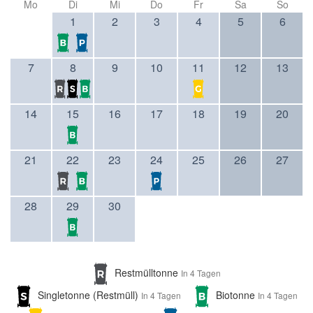
Mo
Di
Mi
Do
Fr
Sa
So
1
2
3
4
5
6
7
8
9
10
11
12
13
14
15
16
17
18
19
20
21
22
23
24
25
26
27
28
29
30
Restmülltonne
In 4 Tagen
Singletonne (Restmüll)
Biotonne
In 4 Tagen
In 4 Tagen