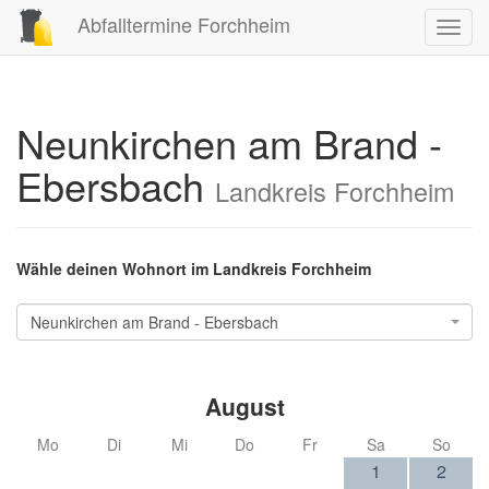
Abfalltermine Forchheim
Toggl
navig
Neunkirchen am Brand -
Ebersbach
Landkreis Forchheim
Wähle deinen Wohnort im Landkreis Forchheim
Neunkirchen am Brand - Ebersbach
August
Mo
Di
Mi
Do
Fr
Sa
So
1
2