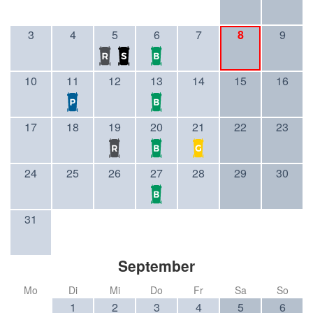
3
4
5
6
7
8
9
10
11
12
13
14
15
16
17
18
19
20
21
22
23
24
25
26
27
28
29
30
31
September
Mo
Di
Mi
Do
Fr
Sa
So
1
2
3
4
5
6