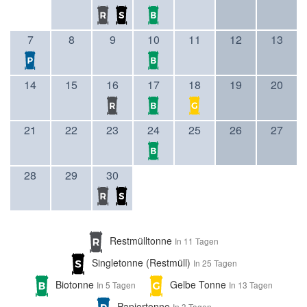
7
8
9
10
11
12
13
14
15
16
17
18
19
20
21
22
23
24
25
26
27
28
29
30
Restmülltonne
In 11 Tagen
Singletonne (Restmüll)
In 25 Tagen
Biotonne
Gelbe Tonne
In 5 Tagen
In 13 Tagen
Papiertonne
In 3 Tagen