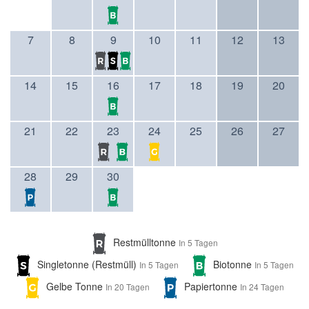
7
8
9
10
11
12
13
14
15
16
17
18
19
20
21
22
23
24
25
26
27
28
29
30
Restmülltonne
In 5 Tagen
Singletonne (Restmüll)
Biotonne
In 5 Tagen
In 5 Tagen
Gelbe Tonne
Papiertonne
In 20 Tagen
In 24 Tagen