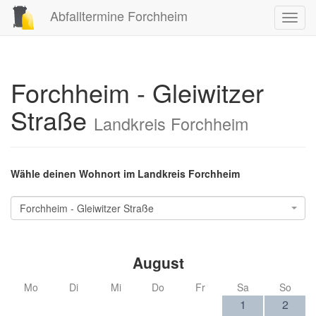
Abfalltermine Forchheim
Toggl
navig
Forchheim - Gleiwitzer
Straße
Landkreis Forchheim
Wähle deinen Wohnort im Landkreis Forchheim
Forchheim - Gleiwitzer Straße
August
Mo
Di
Mi
Do
Fr
Sa
So
1
2