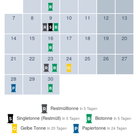
7
8
9
10
11
12
13
14
15
16
17
18
19
20
21
22
23
24
25
26
27
28
29
30
Restmülltonne
In 5 Tagen
Singletonne (Restmüll)
Biotonne
In 5 Tagen
In 5 Tagen
Gelbe Tonne
Papiertonne
In 20 Tagen
In 24 Tagen