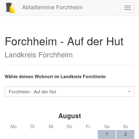
Abfalltermine Forchheim
Toggl
navig
Forchheim - Auf der Hut
Landkreis Forchheim
Wähle deinen Wohnort im Landkreis Forchheim
Forchheim - Auf der Hut
August
Mo
Di
Mi
Do
Fr
Sa
So
1
2