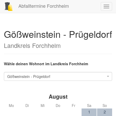
Abfalltermine Forchheim
Toggl
navig
Gößweinstein - Prügeldorf
Landkreis Forchheim
Wähle deinen Wohnort im Landkreis Forchheim
Gößweinstein - Prügeldorf
August
Mo
Di
Mi
Do
Fr
Sa
So
1
2