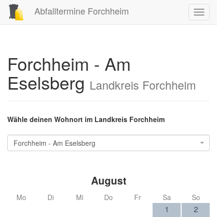
Abfalltermine Forchheim
Toggl
navig
Forchheim - Am
Eselsberg
Landkreis Forchheim
Wähle deinen Wohnort im Landkreis Forchheim
Forchheim - Am Eselsberg
August
Mo
Di
Mi
Do
Fr
Sa
So
1
2