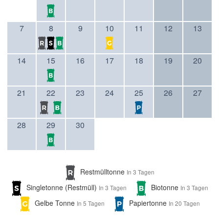
7
8
9
10
11
12
13
14
15
16
17
18
19
20
21
22
23
24
25
26
27
28
29
30
Restmülltonne
In 3 Tagen
Singletonne (Restmüll)
Biotonne
In 3 Tagen
In 3 Tagen
Gelbe Tonne
Papiertonne
In 5 Tagen
In 20 Tagen