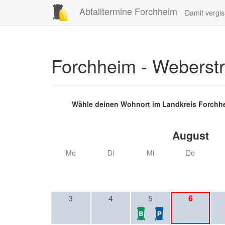
Abfalltermine Forchheim
Damit vergis
Forchheim - Weberst
Wähle deinen Wohnort im Landkreis Forchh
August
Mo
Di
Mi
Do
3
4
5
6