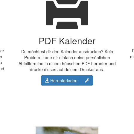
PDF Kalender
der
D
Du möchtest dir den Kalender ausdrucken? Kein
en
m
Problem. Lade dir einfach deine persönlichen
Du
Abfalltermine in einem hübschen PDF herunter und
und
drucke dieses auf deinem Drucker aus.
Konfigurieren
Herunterladen