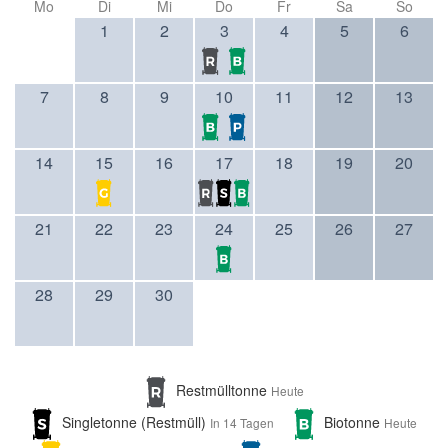
Mo
Di
Mi
Do
Fr
Sa
So
1
2
3
4
5
6
7
8
9
10
11
12
13
14
15
16
17
18
19
20
21
22
23
24
25
26
27
28
29
30
Restmülltonne
Heute
Singletonne (Restmüll)
Biotonne
In 14 Tagen
Heute