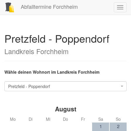
Abfalltermine Forchheim
Toggl
navig
Pretzfeld - Poppendorf
Landkreis Forchheim
Wähle deinen Wohnort im Landkreis Forchheim
Pretzfeld - Poppendorf
August
Mo
Di
Mi
Do
Fr
Sa
So
1
2