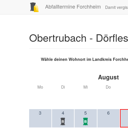
Abfalltermine Forchheim
Damit vergis
Obertrubach - Dörfle
Wähle deinen Wohnort im Landkreis Forchh
August
Mo
Di
Mi
Do
3
4
5
6