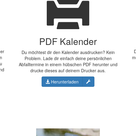
PDF Kalender
der
D
Du möchtest dir den Kalender ausdrucken? Kein
en
m
Problem. Lade dir einfach deine persönlichen
Du
Abfalltermine in einem hübschen PDF herunter und
und
drucke dieses auf deinem Drucker aus.
Konfigurieren
Herunterladen