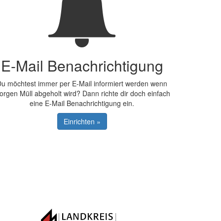
E-Mail Benachrichtigung
u möchtest immer per E-Mail informiert werden wenn
orgen Müll abgeholt wird? Dann richte dir doch einfach
eine E-Mail Benachrichtigung ein.
Einrichten »