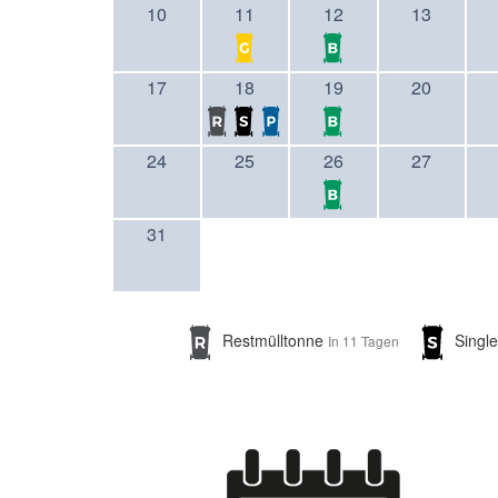
10
11
12
13
17
18
19
20
24
25
26
27
31
Restmülltonne
Singl
In 11 Tagen