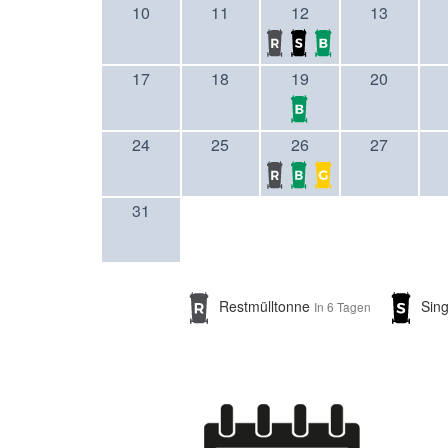
10
11
12
13
17
18
19
20
24
25
26
27
31
Restmülltonne
Sing
In 6 Tagen