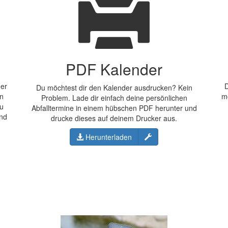
PDF Kalender
der
D
Du möchtest dir den Kalender ausdrucken? Kein
en
m
Problem. Lade dir einfach deine persönlichen
Du
Abfalltermine in einem hübschen PDF herunter und
und
drucke dieses auf deinem Drucker aus.
Konfigurieren
Herunterladen