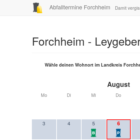
Abfalltermine Forchheim
Damit vergis
Forchheim - Leygebe
Wähle deinen Wohnort im Landkreis Forchh
August
Mo
Di
Mi
Do
3
4
5
6