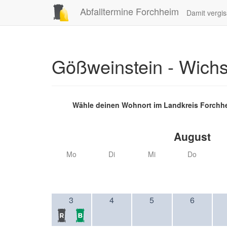
Abfalltermine Forchheim
Damit vergis
Gößweinstein - Wich
Wähle deinen Wohnort im Landkreis Forchh
August
Mo
Di
Mi
Do
3
4
5
6