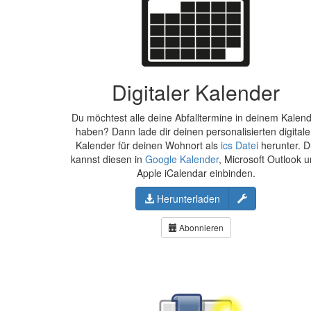
Digitaler Kalender
Du möchtest alle deine Abfalltermine in deinem Kalen
haben? Dann lade dir deinen personalisierten digital
Kalender für deinen Wohnort als
ics Datei
herunter. 
kannst diesen in
Google Kalender
, Microsoft Outlook 
Apple iCalendar einbinden.
Konfigurieren
Herunterladen
Abonnieren