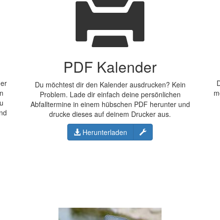
PDF Kalender
der
D
Du möchtest dir den Kalender ausdrucken? Kein
en
m
Problem. Lade dir einfach deine persönlichen
Du
Abfalltermine in einem hübschen PDF herunter und
und
drucke dieses auf deinem Drucker aus.
Konfigurieren
Herunterladen