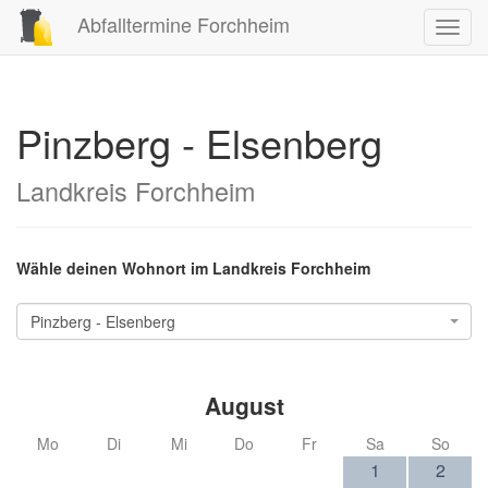
Abfalltermine Forchheim
Toggl
navig
Pinzberg - Elsenberg
Landkreis Forchheim
Wähle deinen Wohnort im Landkreis Forchheim
Pinzberg - Elsenberg
August
Mo
Di
Mi
Do
Fr
Sa
So
1
2