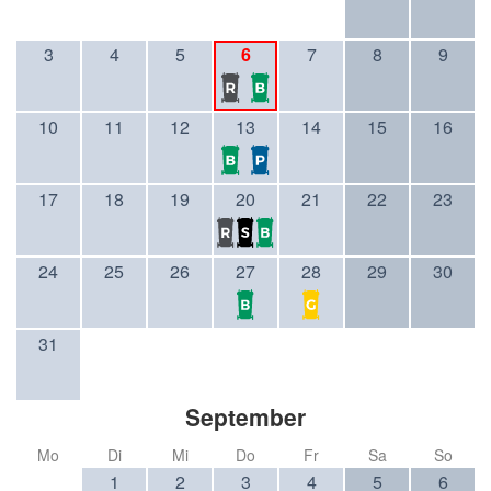
3
4
5
6
7
8
9
10
11
12
13
14
15
16
17
18
19
20
21
22
23
24
25
26
27
28
29
30
31
September
Mo
Di
Mi
Do
Fr
Sa
So
1
2
3
4
5
6