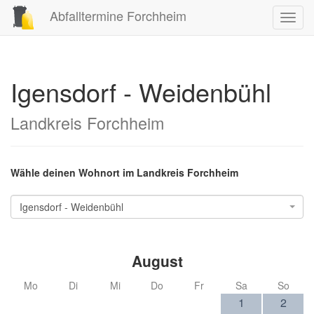
Abfalltermine Forchheim
Toggl
navig
Igensdorf - Weidenbühl
Landkreis Forchheim
Wähle deinen Wohnort im Landkreis Forchheim
Igensdorf - Weidenbühl
August
Mo
Di
Mi
Do
Fr
Sa
So
1
2