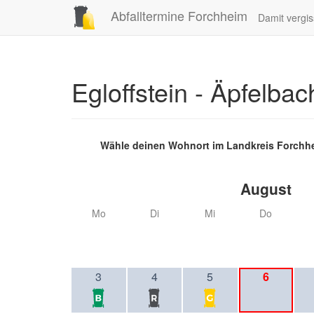
Abfalltermine Forchheim
Damit vergis
Egloffstein - Äpfelba
Wähle deinen Wohnort im Landkreis Forchh
August
Mo
Di
Mi
Do
3
4
5
6