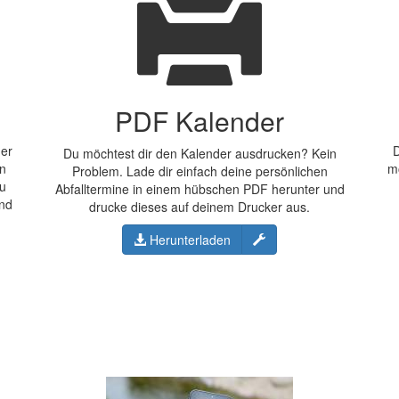
PDF Kalender
der
D
Du möchtest dir den Kalender ausdrucken? Kein
en
m
Problem. Lade dir einfach deine persönlichen
Du
Abfalltermine in einem hübschen PDF herunter und
und
drucke dieses auf deinem Drucker aus.
Konfigurieren
Herunterladen