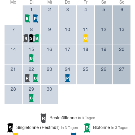
Mo
Di
Mi
Do
Fr
Sa
So
1
2
3
4
5
6
7
8
9
10
11
12
13
14
15
16
17
18
19
20
21
22
23
24
25
26
27
28
29
30
Restmülltonne
In 3 Tagen
Singletonne (Restmüll)
Biotonne
In 3 Tagen
In 3 Tagen