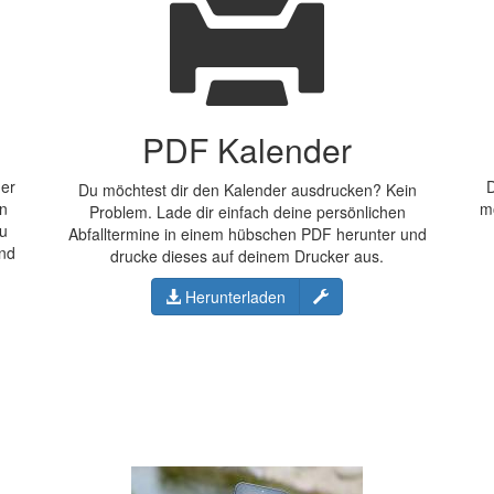
PDF Kalender
der
D
Du möchtest dir den Kalender ausdrucken? Kein
en
m
Problem. Lade dir einfach deine persönlichen
Du
Abfalltermine in einem hübschen PDF herunter und
und
drucke dieses auf deinem Drucker aus.
Konfigurieren
Herunterladen