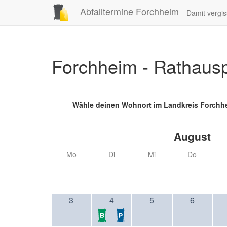
Abfalltermine Forchheim
Damit vergis
Forchheim - Rathaus
Wähle deinen Wohnort im Landkreis Forchh
August
Mo
Di
Mi
Do
3
4
5
6