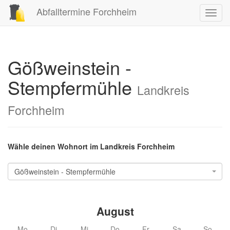
Abfalltermine Forchheim
Toggl
navig
Gößweinstein -
Stempfermühle
Landkreis
Forchheim
Wähle deinen Wohnort im Landkreis Forchheim
Gößweinstein - Stempfermühle
August
Mo
Di
Mi
Do
Fr
Sa
So