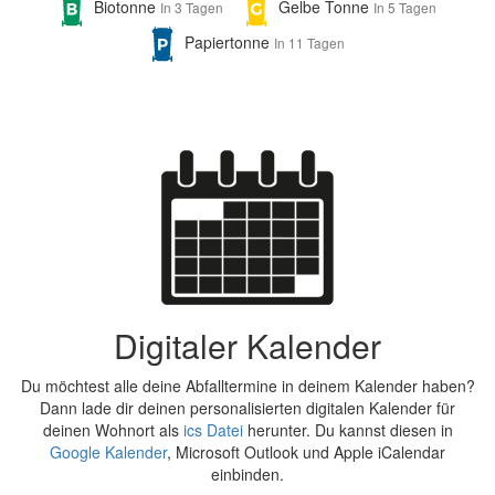
Biotonne
Gelbe Tonne
In 3 Tagen
In 5 Tagen
Papiertonne
In 11 Tagen
Digitaler Kalender
Du möchtest alle deine Abfalltermine in deinem Kalender haben?
Dann lade dir deinen personalisierten digitalen Kalender für
deinen Wohnort als
ics Datei
herunter. Du kannst diesen in
Google Kalender
, Microsoft Outlook und Apple iCalendar
einbinden.