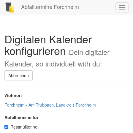
Abfalltermine Forchheim
Toggl
navig
Digitalen Kalender
konfigurieren
Dein digitaler
Kalender, so individuell with du!
Abbrechen
Wohnort
Forchheim - Am Trubbach, Landkreis Forchheim
Abfalltermine für
Restmülltonne