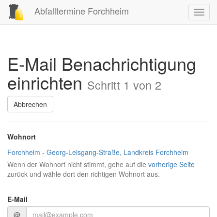
Abfalltermine Forchheim
Toggl
navig
E-Mail Benachrichtigung
einrichten
Schritt 1 von 2
Abbrechen
Wohnort
Forchheim - Georg-Leisgang-Straße, Landkreis Forchheim
Wenn der Wohnort nicht stimmt, gehe auf die
vorherige Seite
zurück und wähle dort den richtigen Wohnort aus.
E-Mail
@