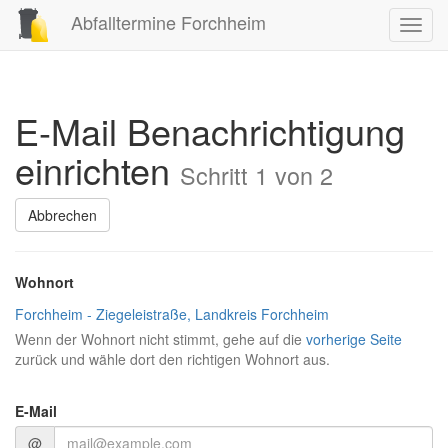
Abfalltermine Forchheim
Toggl
navig
E-Mail Benachrichtigung
einrichten
Schritt 1 von 2
Abbrechen
Wohnort
Forchheim - Ziegeleistraße, Landkreis Forchheim
Wenn der Wohnort nicht stimmt, gehe auf die
vorherige Seite
zurück und wähle dort den richtigen Wohnort aus.
E-Mail
@