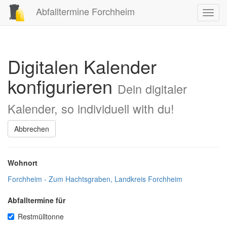
Abfalltermine Forchheim
Toggl
navig
Digitalen Kalender
konfigurieren
Dein digitaler
Kalender, so individuell with du!
Abbrechen
Wohnort
Forchheim - Zum Hachtsgraben, Landkreis Forchheim
Abfalltermine für
Restmülltonne