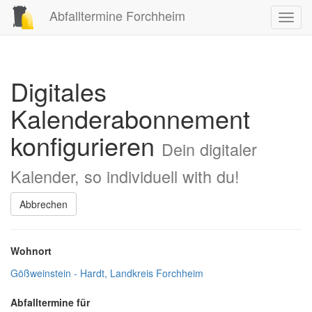
Abfalltermine Forchheim
Toggl
navig
Digitales
Kalenderabonnement
konfigurieren
Dein digitaler
Kalender, so individuell with du!
Abbrechen
Wohnort
Gößweinstein - Hardt, Landkreis Forchheim
Abfalltermine für