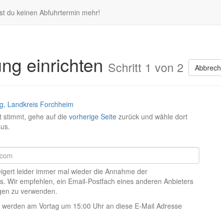
st du keinen Abfuhrtermin mehr!
ung einrichten
Schritt 1 von 2
Abbrec
g, Landkreis Forchheim
 stimmt, gehe auf die
vorherige Seite
zurück und wähle dort
aus.
eigert leider immer mal wieder die Annahme der
s. Wir empfehlen, ein Email-Postfach eines anderen Anbieters
ngen zu verwenden.
 werden am Vortag um 15:00 Uhr an diese E-Mail Adresse