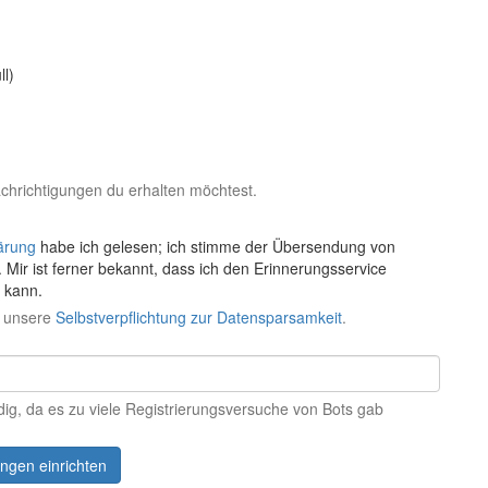
l)
hrichtigungen du erhalten möchtest.
ärung
habe ich gelesen; ich stimme der Übersendung von
 Mir ist ferner bekannt, dass ich den Erinnerungsservice
n kann.
h unsere
Selbstverpflichtung zur Datensparsamkeit
.
dig, da es zu viele Registrierungsversuche von Bots gab
ngen einrichten