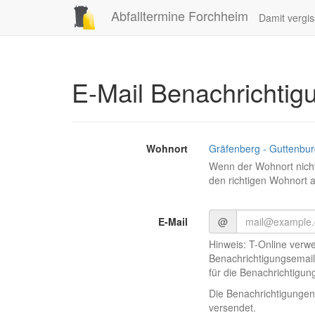
Abfalltermine Forchheim
Damit vergis
E-Mail Benachrichtig
Wohnort
Gräfenberg - Guttenbur
Wenn der Wohnort nicht
den richtigen Wohnort 
E-Mail
@
Hinweis: T-Online verw
Benachrichtigungsemail
für die Benachrichtigu
Die Benachrichtigungen
versendet.