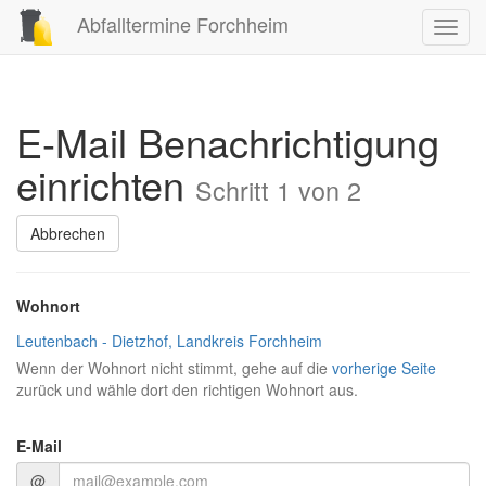
Abfalltermine Forchheim
Toggl
navig
E-Mail Benachrichtigung
einrichten
Schritt 1 von 2
Abbrechen
Wohnort
Leutenbach - Dietzhof, Landkreis Forchheim
Wenn der Wohnort nicht stimmt, gehe auf die
vorherige Seite
zurück und wähle dort den richtigen Wohnort aus.
E-Mail
@