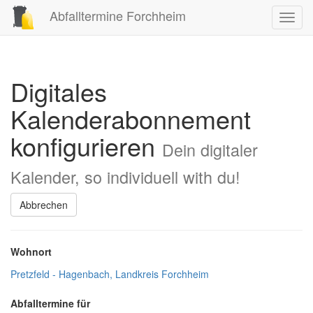
Abfalltermine Forchheim
Toggl
navig
Digitales
Kalenderabonnement
konfigurieren
Dein digitaler
Kalender, so individuell with du!
Abbrechen
Wohnort
Pretzfeld - Hagenbach, Landkreis Forchheim
Abfalltermine für